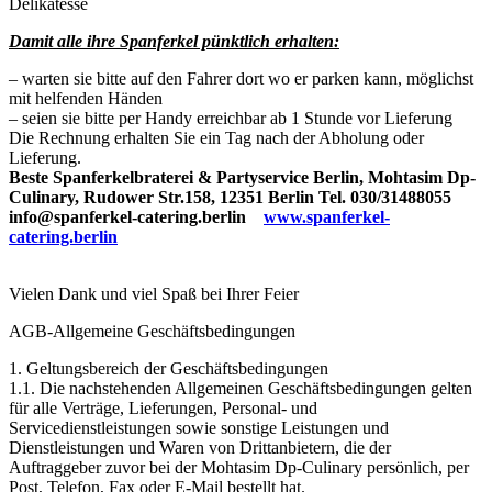
Delikatesse
Damit alle ihre Spanferkel pünktlich erhalten:
– warten sie bitte auf den Fahrer dort wo er parken kann, möglichst
mit helfenden Händen
– seien sie bitte per Handy erreichbar ab 1 Stunde vor Lieferung
Die Rechnung erhalten Sie ein Tag nach der Abholung oder
Lieferung.
Beste Spanferkelbraterei & Partyservice Berlin, Mohtasim Dp-
Culinary, Rudower Str.158, 12351 Berlin Tel. 030/31488055
info@spanferkel-catering.berlin
www.spanferkel-
catering.berlin
Vielen Dank und viel Spaß bei Ihrer Feier
AGB-Allgemeine Geschäftsbedingungen
1. Geltungsbereich der Geschäftsbedingungen
1.1. Die nachstehenden Allgemeinen Geschäftsbedingungen gelten
für alle Verträge, Lieferungen, Personal- und
Servicedienstleistungen sowie sonstige Leistungen und
Dienstleistungen und Waren von Drittanbietern, die der
Auftraggeber zuvor bei der Mohtasim Dp-Culinary persönlich, per
Post, Telefon, Fax oder E-Mail bestellt hat.