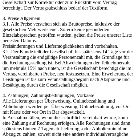
Gesellschaft zur Korrektur oder zum Rücktritt vom Vertrag
berechtigt. Der Vertragsabschluss bedarf der Textform.
3. Preise Allgemein
3.1. Alle Preise verstehen sich als Bruttopreise, inklusive der
gesetzlichen Mehrwertsteuer. Sofern keine gesonderten
Einzelabsprachen getroffen wurden, gelten die Preise unserer Liste
neuesten Datums.
Preisänderungen und Liefermöglichkeiten sind vorbehalten.
3.2. Der Kunde teilt der Gesellschaft bis spätestens 14 Tage vor der
Veranstaltung die endgültige Personenzahl mit, die Grundlage für
die Rechnungsstellung ist. Bei Abweichungen der Teilnehmerzahl
um mehr als 15% nach unten, ist die Gesellschaft berechtigt die im
Vertrag vereinbarten Preise, neu festzusetzen. Eine Erweiterung der
Leistungen ist bis zum Veranstaltungsbeginn nach Absprache und
Bestätigung durch die Gesellschaft möglich.
4. Zahlungen, Zahlungsbedingungen, Vorkasse
Alle Lieferungen per Überweisung, Onlinebezahlung und
Abholungen werden per Überweisung, Onlinebezahlung, vor Ort
mit Karte oder vor Ort in Bar abgewickelt.
In Ausnahmefällen, wenn dies schriftlich vereinbart wurde, kann
eine Zahlung auf Rechnung erfolgen. Alle Rechnungen sind dann
spätestens binnen 7 Tagen ab Lieferung -oder Abholtermin ohne
Abzug zu zahlen, soweit nicht eine andere individualvertragliche