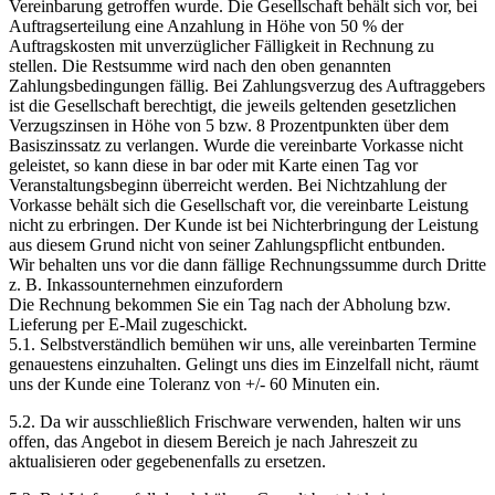
Vereinbarung getroffen wurde. Die Gesellschaft behält sich vor, bei
Auftragserteilung eine Anzahlung in Höhe von 50 % der
Auftragskosten mit unverzüglicher Fälligkeit in Rechnung zu
stellen. Die Restsumme wird nach den oben genannten
Zahlungsbedingungen fällig. Bei Zahlungsverzug des Auftraggebers
ist die Gesellschaft berechtigt, die jeweils geltenden gesetzlichen
Verzugszinsen in Höhe von 5 bzw. 8 Prozentpunkten über dem
Basiszinssatz zu verlangen. Wurde die vereinbarte Vorkasse nicht
geleistet, so kann diese in bar oder mit Karte einen Tag vor
Veranstaltungsbeginn überreicht werden. Bei Nichtzahlung der
Vorkasse behält sich die Gesellschaft vor, die vereinbarte Leistung
nicht zu erbringen. Der Kunde ist bei Nichterbringung der Leistung
aus diesem Grund nicht von seiner Zahlungspflicht entbunden.
Wir behalten uns vor die dann fällige Rechnungssumme durch Dritte
z. B. Inkassounternehmen einzufordern
Die Rechnung bekommen Sie ein Tag nach der Abholung bzw.
Lieferung per E-Mail zugeschickt.
5.1. Selbstverständlich bemühen wir uns, alle vereinbarten Termine
genauestens einzuhalten. Gelingt uns dies im Einzelfall nicht, räumt
uns der Kunde eine Toleranz von +/- 60 Minuten ein.
5.2. Da wir ausschließlich Frischware verwenden, halten wir uns
offen, das Angebot in diesem Bereich je nach Jahreszeit zu
aktualisieren oder gegebenenfalls zu ersetzen.