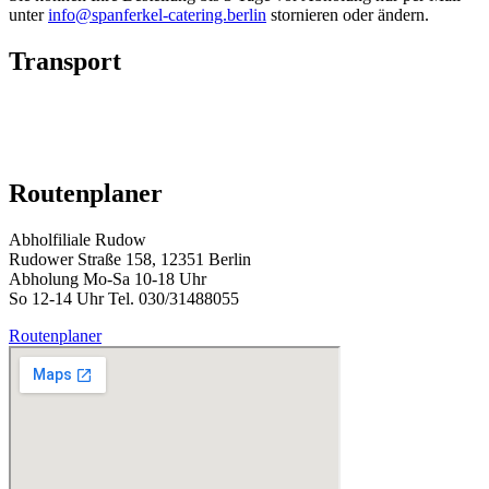
unter
info@spanferkel-catering.berlin
stornieren oder ändern.
Transport
Routenplaner
Abholfiliale Rudow
Rudower Straße 158, 12351 Berlin
Abholung Mo-Sa 10-18 Uhr
So 12-14 Uhr Tel. 030/31488055
Routenplaner