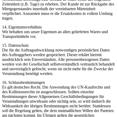
Zeiteinheit (z.B. Tage) zu erheben. Der Kunde ist zur Rückgabe des
Mietgegenstandes innerhalb der vereinbarten Mieteinheit
verpflichtet. Ansonsten muss er die Ersatzkosten in vollem Umfang
tragen.
14. Eigentumsverhältnis
Wir behalten uns unser Eigentum an allen gelieferten Waren und
Transportmitteln vor.
15. Datenschutz
Die für die Auftragsabwicklung notwendigen persönlichen Daten
des Auftraggebers werden gespeichert. Dieser erklärt hiermit
ausdrücklich sein Einverständnis. Alle personenbezogenen Daten
werden von der Gesellschaft selbstverständlich vertraulich behandelt
und unverzüglich gelöscht, wenn sie nicht mehr für die Zwecke der
Veranstaltung benötigt werden.
16. Schlussbestimmungen
Es gilt deutsches Recht. Die Anwendung des UN-Kaufrechts und
des Kollisionsrechts ist ausgeschlossen. Sollten einzelne
Bestimmungen dieser Allgemeinen Geschäftsbedingungen für
Veranstaltungen unwirksam oder nichtig sein, so wird dadurch die
Wirksamkeit der übrigen Bestimmungen nicht berührt. Stattdessen
soll die Regelung gelten, die dem mutmaßlichen Willen der Parteien
am nächsten kommt. Im Übrigen gelten die gesetzlichen