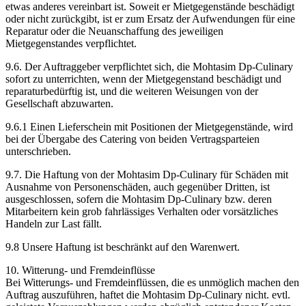
etwas anderes vereinbart ist. Soweit er Mietgegenstände beschädigt
oder nicht zurückgibt, ist er zum Ersatz der Aufwendungen für eine
Reparatur oder die Neuanschaffung des jeweiligen
Mietgegenstandes verpflichtet.
9.6. Der Auftraggeber verpflichtet sich, die Mohtasim Dp-Culinary
sofort zu unterrichten, wenn der Mietgegenstand beschädigt und
reparaturbedürftig ist, und die weiteren Weisungen von der
Gesellschaft abzuwarten.
9.6.1 Einen Lieferschein mit Positionen der Mietgegenstände, wird
bei der Übergabe des Catering von beiden Vertragsparteien
unterschrieben.
9.7. Die Haftung von der Mohtasim Dp-Culinary für Schäden mit
Ausnahme von Personenschäden, auch gegenüber Dritten, ist
ausgeschlossen, sofern die Mohtasim Dp-Culinary bzw. deren
Mitarbeitern kein grob fahrlässiges Verhalten oder vorsätzliches
Handeln zur Last fällt.
9.8 Unsere Haftung ist beschränkt auf den Warenwert.
10. Witterung- und Fremdeinflüsse
Bei Witterungs- und Fremdeinflüssen, die es unmöglich machen den
Auftrag auszuführen, haftet die Mohtasim Dp-Culinary nicht. evtl.