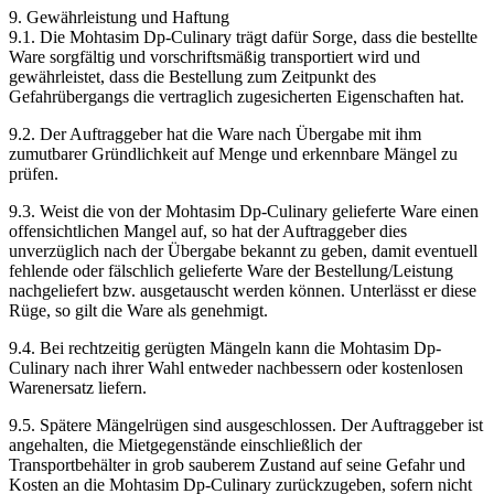
9. Gewährleistung und Haftung
9.1. Die Mohtasim Dp-Culinary trägt dafür Sorge, dass die bestellte
Ware sorgfältig und vorschriftsmäßig transportiert wird und
gewährleistet, dass die Bestellung zum Zeitpunkt des
Gefahrübergangs die vertraglich zugesicherten Eigenschaften hat.
9.2. Der Auftraggeber hat die Ware nach Übergabe mit ihm
zumutbarer Gründlichkeit auf Menge und erkennbare Mängel zu
prüfen.
9.3. Weist die von der Mohtasim Dp-Culinary gelieferte Ware einen
offensichtlichen Mangel auf, so hat der Auftraggeber dies
unverzüglich nach der Übergabe bekannt zu geben, damit eventuell
fehlende oder fälschlich gelieferte Ware der Bestellung/Leistung
nachgeliefert bzw. ausgetauscht werden können. Unterlässt er diese
Rüge, so gilt die Ware als genehmigt.
9.4. Bei rechtzeitig gerügten Mängeln kann die Mohtasim Dp-
Culinary nach ihrer Wahl entweder nachbessern oder kostenlosen
Warenersatz liefern.
9.5. Spätere Mängelrügen sind ausgeschlossen. Der Auftraggeber ist
angehalten, die Mietgegenstände einschließlich der
Transportbehälter in grob sauberem Zustand auf seine Gefahr und
Kosten an die Mohtasim Dp-Culinary zurückzugeben, sofern nicht