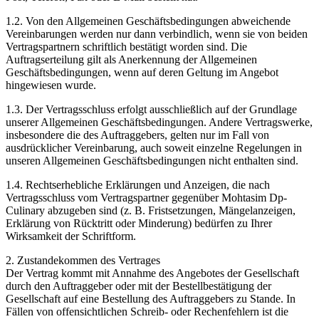
1.2. Von den Allgemeinen Geschäftsbedingungen abweichende
Vereinbarungen werden nur dann verbindlich, wenn sie von beiden
Vertragspartnern schriftlich bestätigt worden sind. Die
Auftragserteilung gilt als Anerkennung der Allgemeinen
Geschäftsbedingungen, wenn auf deren Geltung im Angebot
hingewiesen wurde.
1.3. Der Vertragsschluss erfolgt ausschließlich auf der Grundlage
unserer Allgemeinen Geschäftsbedingungen. Andere Vertragswerke,
insbesondere die des Auftraggebers, gelten nur im Fall von
ausdrücklicher Vereinbarung, auch soweit einzelne Regelungen in
unseren Allgemeinen Geschäftsbedingungen nicht enthalten sind.
1.4. Rechtserhebliche Erklärungen und Anzeigen, die nach
Vertragsschluss vom Vertragspartner gegenüber Mohtasim Dp-
Culinary abzugeben sind (z. B. Fristsetzungen, Mängelanzeigen,
Erklärung von Rücktritt oder Minderung) bedürfen zu Ihrer
Wirksamkeit der Schriftform.
2. Zustandekommen des Vertrages
Der Vertrag kommt mit Annahme des Angebotes der Gesellschaft
durch den Auftraggeber oder mit der Bestellbestätigung der
Gesellschaft auf eine Bestellung des Auftraggebers zu Stande. In
Fällen von offensichtlichen Schreib- oder Rechenfehlern ist die