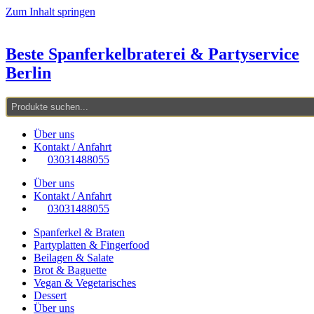
Zum Inhalt springen
Beste Spanferkelbraterei & Partyservice
Berlin
Über uns
Kontakt / Anfahrt
03031488055
Über uns
Kontakt / Anfahrt
03031488055
Spanferkel & Braten
Partyplatten & Fingerfood
Beilagen & Salate
Brot & Baguette
Vegan & Vegetarisches
Dessert
Über uns