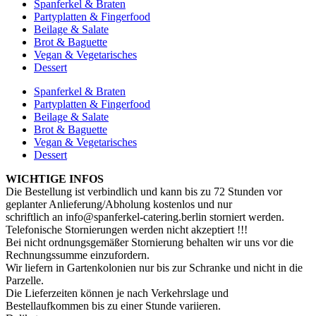
Spanferkel & Braten
Partyplatten & Fingerfood
Beilage & Salate
Brot & Baguette
Vegan & Vegetarisches
Dessert
Spanferkel & Braten
Partyplatten & Fingerfood
Beilage & Salate
Brot & Baguette
Vegan & Vegetarisches
Dessert
WICHTIGE INFOS
Die Bestellung ist verbindlich und kann bis zu 72 Stunden vor
geplanter Anlieferung/Abholung kostenlos und nur
schriftlich an info@spanferkel-catering.berlin storniert werden.
Telefonische Stornierungen werden nicht akzeptiert !!!
Bei nicht ordnungsgemäßer Stornierung behalten wir uns vor die
Rechnungssumme einzufordern.
Wir liefern in Gartenkolonien nur bis zur Schranke und nicht in die
Parzelle.
Die Lieferzeiten können je nach Verkehrslage und
Bestellaufkommen bis zu einer Stunde variieren.