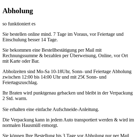
Abholung
so funktioniert es
Sie bestellen online mind. 7 Tage im Voraus, vor Feiertage und
Einschulung besser 14 Tage.
Sie bekommen eine Bestellbestätigung per Mail mit
Rechnungssumme & bezahlen per Überweisung, Online, vor Ort
mit Karte oder Bar.
Abholzeiten sind Mo-Sa 10-18Uhr, Sonn- und Feiertage Abholung
zwischen 12:00 bis 14:00 Uhr und mit 25€ Sonn- und
Feiertagszuschlag.
Ihr Braten wird punktgenau gebacken und bleibt in der Verpackung
2 Std. warm.
Sie erhalten eine einfache Aufschneide-Anleitung.
Die Verpackung kann in jedem Auto transportiert werden & wird im
normalen Hausmüll entsorgt.
Sie können Ihre Bestellung bis 3 Tage vor Abholung nur per Mail