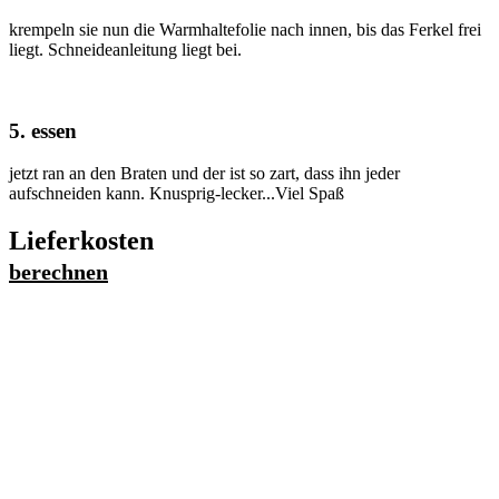
krempeln sie nun die Warmhaltefolie nach innen, bis das Ferkel frei
liegt. Schneideanleitung liegt bei.
5. essen
jetzt ran an den Braten und der ist so zart, dass ihn jeder
aufschneiden kann. Knusprig-lecker...Viel Spaß
Lieferkosten
berechnen
Straße
*
Postleitzahl/Stadt
*
Lieferung kostet