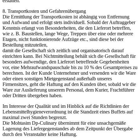
erstatten.
8. Transportkosten und Gefahrenübergang
Die Ermittlung der Transportkosten ist abhängig von Entfernung
und Aufwand und erfolgt stets individuell. Sobald der Auftraggeber
Kenntnis erlangt von Besonderheiten, die den Lieferort betreffen,
wie z. B. Baustellen, lange Wege, Treppen über eine oder mehrere
Etagen, nicht funktionierende Aufzüge etc., sind diese bei der
Bestellung mitzuteilen,
damit die Gesellschaft sich zeitlich und organisatorisch darauf
einrichten kann. Bei Nichtmitteilung behält sich die Gesellschaft für
besonders aufwendige, den Lieferort betreffende Gegebenheiten
vor, eine Mehraufwandspauschale bis zu 10 % des Gesamtpreises zu
berechnen. Ist der Kunde Unternehmer und versenden wir die Ware
oder einen sonstigen Mietgegenstand außerhalb unseres
Firmensitzes, geht die Haftung auf den Kunden über, sobald wir die
Ware zur Auslieferung unserem Personal, dem Kurier, Frachtführer
oder Dritten übergeben haben.
Im Interesse der Qualität und im Hinblick auf die Richtlinien der
Lebensmittelhygieneverordnung ist die Standzeit eines Buffets auf
maximal zwei Stunden begrenzt.
Die Mohtasim Dp-Culinary übernimmt für eine unsachgemäße
Lagerung des Liefergegenstandes ab dem Zeitpunkt der Übergabe
durch den Veranstalter keine Haftung.