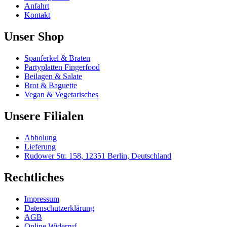
Anfahrt
Kontakt
Unser Shop
Spanferkel & Braten
Partyplatten Fingerfood
Beilagen & Salate
Brot & Baguette
Vegan & Vegetarisches
Unsere Filialen
Abholung
Lieferung
Rudower Str. 158, 12351 Berlin, Deutschland
Rechtliches
Impressum
Datenschutzerklärung
AGB
Online Widerruf