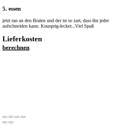
5. essen
jetzt ran an den Braten und der ist so zart, dass ihn jeder
aufschneiden kann. Knusprig-lecker...Viel Spaß
Lieferkosten
berechnen
Straße
*
Postleitzahl/Stadt
*
Lieferung kostet