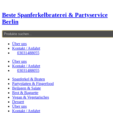
Zum
Inhalt
springen
Beste Spanferkelbraterei & Partyservice
Berlin
Über uns
Kontakt / Anfahrt
03031488055
Über uns
Kontakt / Anfahrt
03031488055
Spanferkel & Braten
Partyplatten & Fingerfood
Beilagen & Salate
Brot & Baguette
Vegan & Vegetarisches
Dessert
Über uns
Kontakt / Anfahrt