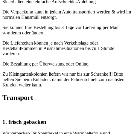
Sie erhalten eine einfache Aufschneide-Anleitung.
Die Verpackung kann in jedem Auto transportiert werden & wird im
normalen Hausmüll entsorgt.
Sie können Ihre Bestellung bis 3 Tage vor Lieferung per Mail
stornieren oder ändern.
Die Lieferzeiten können je nach Verkehrslage oder
Bestellaufkommen in Ausnahmesituationen bis zu 1 Stunde
variieren.
Die Bezahlung per Überweisung oder Online.
Zu Kleingartenkolonien liefern wir nur bis zur Schranke!!! Bitte
helfen Sie beim Entladen, damit der Fahrer schnell zum nächsten
Kunden weiter kann.
Transport
1. frisch gebacken
Wir verpacken Ihr Spanferkel in eine Warmhaltefolie und