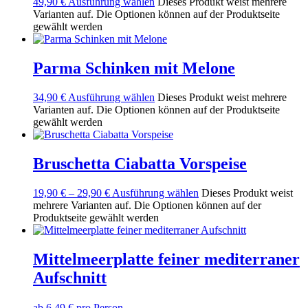
49,90
€
Ausführung wählen
Dieses Produkt weist mehrere
Varianten auf. Die Optionen können auf der Produktseite
gewählt werden
Parma Schinken mit Melone
34,90
€
Ausführung wählen
Dieses Produkt weist mehrere
Varianten auf. Die Optionen können auf der Produktseite
gewählt werden
Bruschetta Ciabatta Vorspeise
19,90
€
–
29,90
€
Ausführung wählen
Dieses Produkt weist
mehrere Varianten auf. Die Optionen können auf der
Produktseite gewählt werden
Mittelmeerplatte feiner mediterraner
Aufschnitt
ab 6,49 € pro Person