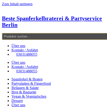
Zum Inhalt springen
Beste Spanferkelbraterei & Partyservice
Berlin
Über uns
Kontakt / Anfahrt
03031488055
Über uns
Kontakt / Anfahrt
03031488055
Spanferkel & Braten
Partyplatten & Fingerfood
Beilagen & Salate
Brot & Baguette
Vegan & Vegetarisches
Dessert
Über uns