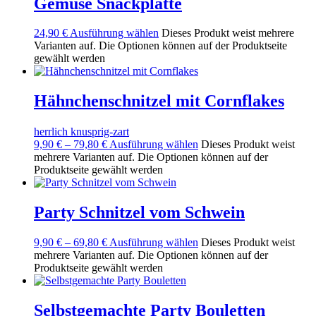
Gemüse Snackplatte
24,90
€
Ausführung wählen
Dieses Produkt weist mehrere
Varianten auf. Die Optionen können auf der Produktseite
gewählt werden
Hähnchenschnitzel mit Cornflakes
herrlich knusprig-zart
9,90
€
–
79,80
€
Ausführung wählen
Dieses Produkt weist
mehrere Varianten auf. Die Optionen können auf der
Produktseite gewählt werden
Party Schnitzel vom Schwein
9,90
€
–
69,80
€
Ausführung wählen
Dieses Produkt weist
mehrere Varianten auf. Die Optionen können auf der
Produktseite gewählt werden
Selbstgemachte Party Bouletten