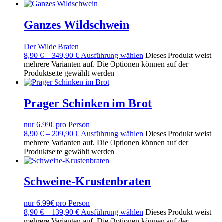
Ganzes Wildschwein
Der Wilde Braten
8,90
€
–
349,90
€
Ausführung wählen
Dieses Produkt weist
mehrere Varianten auf. Die Optionen können auf der
Produktseite gewählt werden
Prager Schinken im Brot
nur 6.99€ pro Person
8,90
€
–
209,90
€
Ausführung wählen
Dieses Produkt weist
mehrere Varianten auf. Die Optionen können auf der
Produktseite gewählt werden
Schweine-Krustenbraten
nur 6.99€ pro Person
8,90
€
–
139,90
€
Ausführung wählen
Dieses Produkt weist
mehrere Varianten auf. Die Optionen können auf der