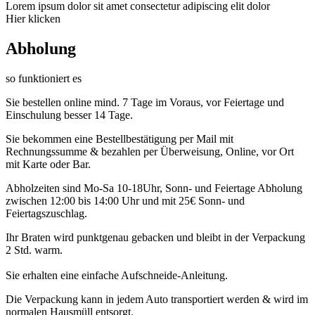
Lorem ipsum dolor sit amet consectetur adipiscing elit dolor
Hier klicken
Abholung
so funktioniert es
Sie bestellen online mind. 7 Tage im Voraus, vor Feiertage und
Einschulung besser 14 Tage.
Sie bekommen eine Bestellbestätigung per Mail mit
Rechnungssumme & bezahlen per Überweisung, Online, vor Ort
mit Karte oder Bar.
Abholzeiten sind Mo-Sa 10-18Uhr, Sonn- und Feiertage Abholung
zwischen 12:00 bis 14:00 Uhr und mit 25€ Sonn- und
Feiertagszuschlag.
Ihr Braten wird punktgenau gebacken und bleibt in der Verpackung
2 Std. warm.
Sie erhalten eine einfache Aufschneide-Anleitung.
Die Verpackung kann in jedem Auto transportiert werden & wird im
normalen Hausmüll entsorgt.