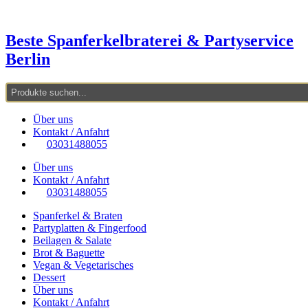
Zum
Inhalt
springen
Beste Spanferkelbraterei & Partyservice
Berlin
Über uns
Kontakt / Anfahrt
03031488055
Über uns
Kontakt / Anfahrt
03031488055
Spanferkel & Braten
Partyplatten & Fingerfood
Beilagen & Salate
Brot & Baguette
Vegan & Vegetarisches
Dessert
Über uns
Kontakt / Anfahrt