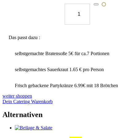
für 10 Personen
29,90
€
Das passt dazu :
selbstgemachte Bratensoße 5€ für ca.7 Portionen
selbstgemachtes Sauerkraut 1.65 € pro Person
Frisch gebackene Partykränze 6.99€ mit 18 Brötchen
weiter shoppen
Dein Catering Warenkorb
Alternativen