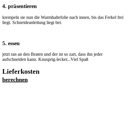
4. präsentieren
krempeln sie nun die Warmhaltefolie nach innen, bis das Ferkel frei
liegt. Schneideanleitung liegt bei.
5. essen
jetzt ran an den Braten und der ist so zart, dass ihn jeder
aufschneiden kann. Knusprig-lecker...Viel Spaß
Lieferkosten
berechnen
Straße
*
Postleitzahl/Stadt
*