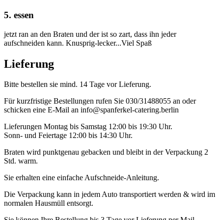
5. essen
jetzt ran an den Braten und der ist so zart, dass ihn jeder
aufschneiden kann. Knusprig-lecker...Viel Spaß
Lieferung
Bitte bestellen sie mind. 14 Tage vor Lieferung.
Für kurzfristige Bestellungen rufen Sie 030/31488055 an oder
schicken eine E-Mail an info@spanferkel-catering.berlin
Lieferungen Montag bis Samstag 12:00 bis 19:30 Uhr.
Sonn- und Feiertage 12:00 bis 14:30 Uhr.
Braten wird punktgenau gebacken und bleibt in der Verpackung 2
Std. warm.
Sie erhalten eine einfache Aufschneide-Anleitung.
Die Verpackung kann in jedem Auto transportiert werden & wird im
normalen Hausmüll entsorgt.
Sie können Ihre Bestellung bis 3 Tage vor Lieferung per Mail