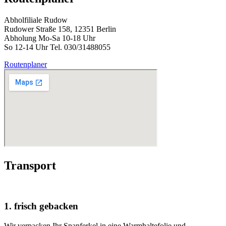
Abholfiliale Rudow
Rudower Straße 158, 12351 Berlin
Abholung Mo-Sa 10-18 Uhr
So 12-14 Uhr Tel. 030/31488055
Routenplaner
Transport
1. frisch gebacken
Wir verpacken Ihr Spanferkel in eine Warmhaltefolie und