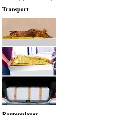
Transport
Routenplaner