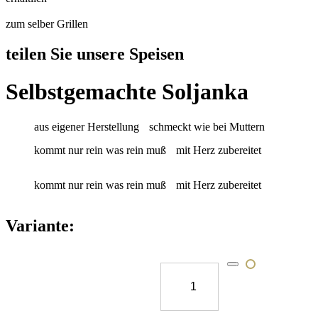
zum selber Grillen
teilen Sie unsere Speisen
Selbstgemachte Soljanka
aus eigener Herstellung
schmeckt wie bei Muttern
kommt nur rein was rein muß
mit Herz zubereitet
kommt nur rein was rein muß
mit Herz zubereitet
Variante:
1 L für 5 Personen
19,90
€