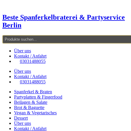
Zum
Inhalt
springen
Beste Spanferkelbraterei & Partyservice
Berlin
Über uns
Kontakt / Anfahrt
03031488055
Über uns
Kontakt / Anfahrt
03031488055
Spanferkel & Braten
Partyplatten & Fingerfood
Beilagen & Salate
Brot & Baguette
Vegan & Vegetarisches
Dessert
Über uns
Kontakt / Anfahrt