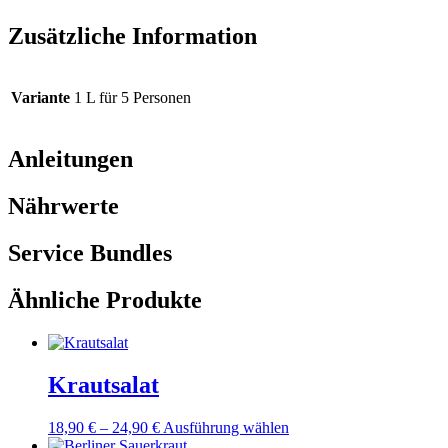
Zusätzliche Information
Variante
1 L für 5 Personen
Anleitungen
Nährwerte
Service Bundles
Ähnliche Produkte
Krautsalat
Dieses
18,90
€
–
24,90
€
Ausführung wählen
Produkt