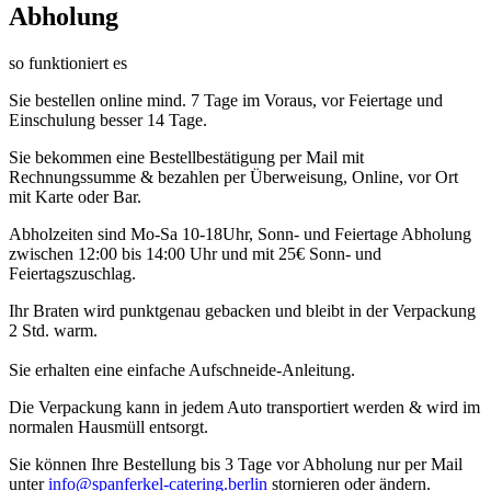
Abholung
so funktioniert es
Sie bestellen online mind. 7 Tage im Voraus, vor Feiertage und
Einschulung besser 14 Tage.
Sie bekommen eine Bestellbestätigung per Mail mit
Rechnungssumme & bezahlen per Überweisung, Online, vor Ort
mit Karte oder Bar.
Abholzeiten sind Mo-Sa 10-18Uhr, Sonn- und Feiertage Abholung
zwischen 12:00 bis 14:00 Uhr und mit 25€ Sonn- und
Feiertagszuschlag.
Ihr Braten wird punktgenau gebacken und bleibt in der Verpackung
2 Std. warm.
Sie erhalten eine einfache Aufschneide-Anleitung.
Die Verpackung kann in jedem Auto transportiert werden & wird im
normalen Hausmüll entsorgt.
Sie können Ihre Bestellung bis 3 Tage vor Abholung nur per Mail
unter
info@spanferkel-catering.berlin
stornieren oder ändern.