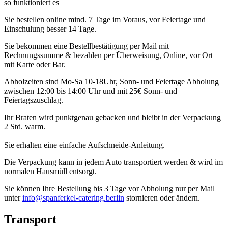
so funktioniert es
Sie bestellen online mind. 7 Tage im Voraus, vor Feiertage und
Einschulung besser 14 Tage.
Sie bekommen eine Bestellbestätigung per Mail mit
Rechnungssumme & bezahlen per Überweisung, Online, vor Ort
mit Karte oder Bar.
Abholzeiten sind Mo-Sa 10-18Uhr, Sonn- und Feiertage Abholung
zwischen 12:00 bis 14:00 Uhr und mit 25€ Sonn- und
Feiertagszuschlag.
Ihr Braten wird punktgenau gebacken und bleibt in der Verpackung
2 Std. warm.
Sie erhalten eine einfache Aufschneide-Anleitung.
Die Verpackung kann in jedem Auto transportiert werden & wird im
normalen Hausmüll entsorgt.
Sie können Ihre Bestellung bis 3 Tage vor Abholung nur per Mail
unter
info@spanferkel-catering.berlin
stornieren oder ändern.
Transport