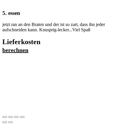
5. essen
jetzt ran an den Braten und der ist so zart, dass ihn jeder
aufschneiden kann. Knusprig-lecker...Viel Spaß
Lieferkosten
berechnen
Straße
*
Postleitzahl/Stadt
*
Lieferung kostet