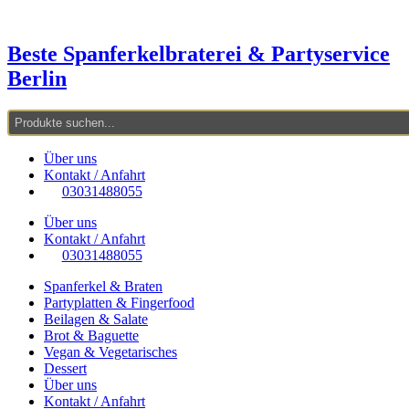
Zum
Inhalt
springen
Beste Spanferkelbraterei & Partyservice
Berlin
Über uns
Kontakt / Anfahrt
03031488055
Über uns
Kontakt / Anfahrt
03031488055
Spanferkel & Braten
Partyplatten & Fingerfood
Beilagen & Salate
Brot & Baguette
Vegan & Vegetarisches
Dessert
Über uns
Kontakt / Anfahrt