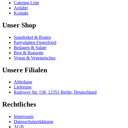
gewählt
Catering Liste
werden
Anfahrt
Kontakt
Unser Shop
Spanferkel & Braten
Partyplatten Fingerfood
Beilagen & Salate
Brot & Baguette
Vegan & Vegetarisches
Unsere Filialen
Abholung
Lieferung
Rudower Str. 158, 12351 Berlin, Deutschland
Rechtliches
Impressum
Datenschutzerklärung
AGB